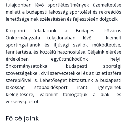
tulajdonban lévő sportlétesítmények üzemeltetése
mellett a budapesti lakosság sportolási és rekreációs
lehetőségeinek szélesítésén és fejlesztésén dolgozik.
Központi feladatunk a Budapest Főváros
Önkormányzata tulajdonában lévő kiemelt
sportingatlanok és ifjúsági szállók működtetése,
fenntartása, és közcélú hasznosítása. Céljaink elérése
érdekében együttműködünk helyi
önkormányzatokkal, budapesti sportági
szövetségekkel, civil szervezetekkel és az üzleti szféra
szereplőivel is. Lehetőséget biztosítunk a budapesti
lakosság szabadidősport iránti igényeinek
kielégítésére, valamint támogatjuk a diák- és
versenysportot.
Fő céljaink