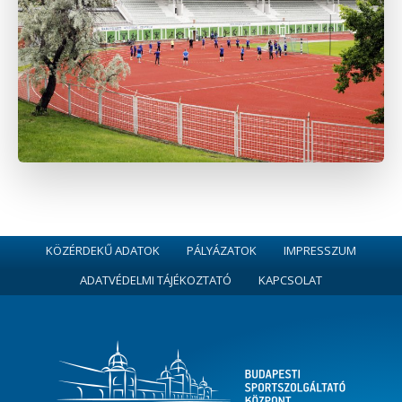
KÖZÉRDEKŰ ADATOK
PÁLYÁZATOK
IMPRESSZUM
ADATVÉDELMI TÁJÉKOZTATÓ
KAPCSOLAT