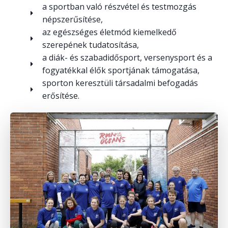
a sportban való részvétel és testmozgás
népszerűsítése,
az egészséges életmód kiemelkedő
szerepének tudatosítása,
a diák- és szabadidősport, versenysport és a
fogyatékkal élők sportjának támogatása,
sporton keresztüli társadalmi befogadás
erősítése.