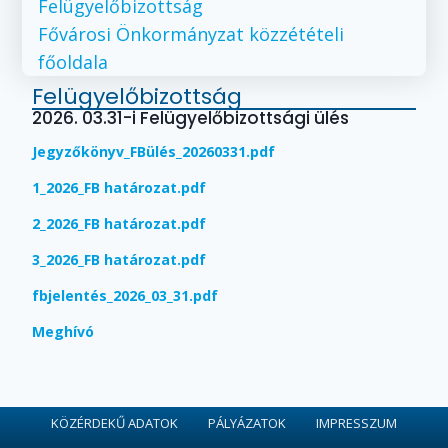
Felügyelőbizottság
Fővárosi Önkormányzat közzétételi
főoldala
Felügyelőbizottság
2026. 03.31-i Felügyelőbizottsági ülés
Jegyzőkönyv_FBülés_20260331.pdf
1_2026_FB határozat.pdf
2_2026_FB határozat.pdf
3_2026_FB határozat.pdf
fbjelentés_2026_03_31.pdf
Meghívó
KÖZÉRDEKŰ ADATOK
PÁLYÁZATOK
IMPRESSZUM