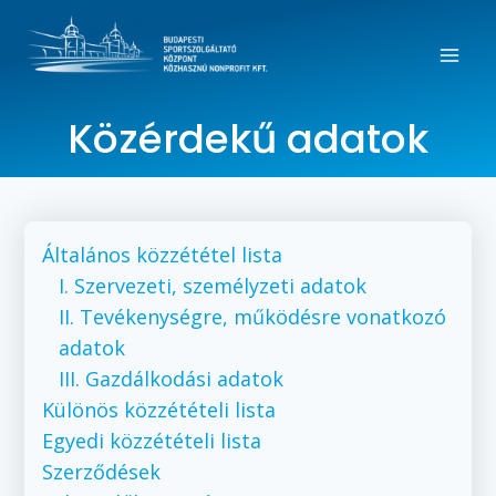
Közérdekű adatok
Általános közzététel lista
I. Szervezeti, személyzeti adatok
II. Tevékenységre, működésre vonatkozó
adatok
III. Gazdálkodási adatok
Különös közzétételi lista
Egyedi közzétételi lista
Szerződések