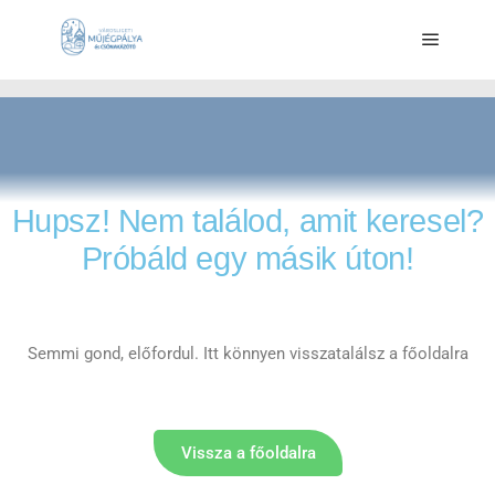
Hupsz! Nem találod, amit keresel?
Próbáld egy másik úton!
Semmi gond, előfordul. Itt könnyen visszatalálsz a főoldalra
Vissza a főoldalra