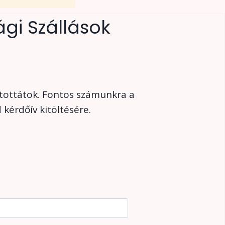
gi Szállások
ztottátok. Fontos számunkra a
 kérdőív kitöltésére.