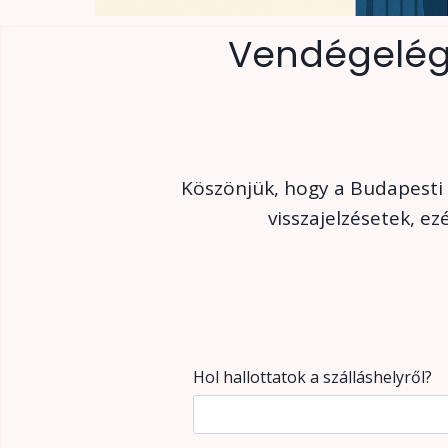
Vendégelége
Köszönjük, hogy a Budapesti 
visszajelzésetek, ez
Hol hallottatok a szálláshelyről?