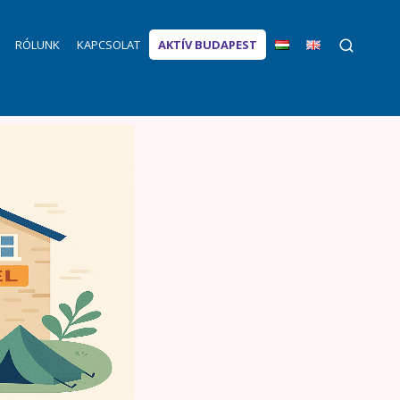
RÓLUNK
KAPCSOLAT
AKTÍV BUDAPEST